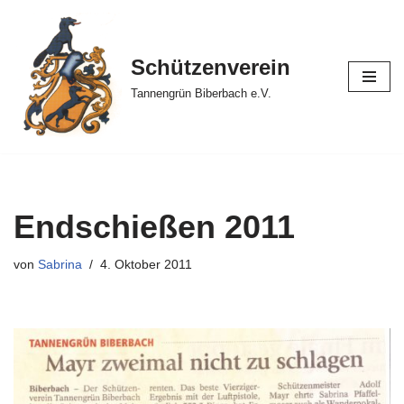
Zum
Schützenverein
Inhalt
springen
Tannengrün Biberbach e.V.
Endschießen 2011
von
Sabrina
4. Oktober 2011