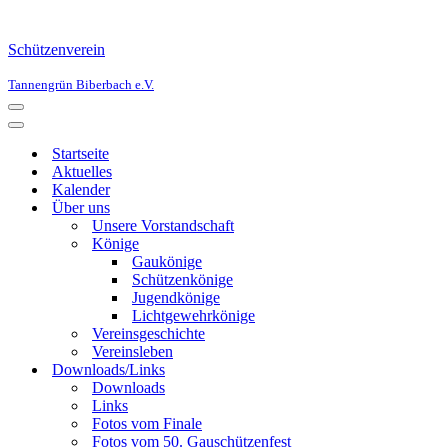
Schützenverein
Tannengrün Biberbach e.V.
Navigationsmenü
Navigationsmenü
Startseite
Aktuelles
Kalender
Über uns
Unsere Vorstandschaft
Könige
Gaukönige
Schützenkönige
Jugendkönige
Lichtgewehrkönige
Vereinsgeschichte
Vereinsleben
Downloads/Links
Downloads
Links
Fotos vom Finale
Fotos vom 50. Gauschützenfest