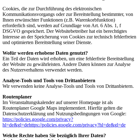
Cookies, die zur Durchführung des elektronischen
Kommunikationsvorgangs oder zur Bereitstellung bestimmter, von
Ihnen erwünschter Funktionen (z.B. Warenkorbfunktion)
erforderlich sind, werden auf Grundlage von Art. 6 Abs. 1, f
DSGVO gespeichert. Der Websitebetreiber hat ein berechtigtes
Interesse an der Speicherung von Cookies zur technisch fehlerfreien
und optimierten Bereitstellung seiner Dienste.
Wofür werden erhobene Daten genutzt?
Ein Teil der Daten wird erhoben, um eine fehlerfreie Bereitstellung
der Website zu gewährleisten. Andere Daten können zur Analyse
des Nutzerverhaltens verwendet werden.
Analyse-Tools und Tools von Drittanbietern
Wir verwenden keine Analyse-Tools und Tools von Drittanbietern.
Routenplaner
Im Veranstaltungskalender auf unserer Homepage ist als
Routenplaner Google Maps implementiert. Hierfür gelten die
Datenschutzerklärung und Nutzungsbedingungen von Google:
https://policies.google.com/privacy?
hl=de&gl=dehttps://policies.google.com/privacy?hl=de&gl=de
Welche Rechte haben Sie bezüglich Ihrer Daten?