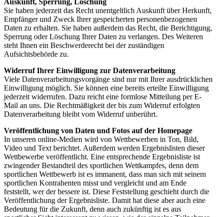
Auskunft, Sperrung, Löschung
Sie haben jederzeit das Recht unentgeltlich Auskunft über Herkunft,
Empfänger und Zweck Ihrer gespeicherten personenbezogenen
Daten zu erhalten. Sie haben außerdem das Recht, die Berichtigung,
Sperrung oder Löschung Ihrer Daten zu verlangen. Des Weiteren
steht Ihnen ein Beschwerderecht bei der zuständigen
Aufsichtsbehörde zu.
Widerruf Ihrer Einwilligung zur Datenverarbeitung
Viele Datenverarbeitungsvorgänge sind nur mit Ihrer ausdrücklichen
Einwilligung möglich. Sie können eine bereits erteilte Einwilligung
jederzeit widerrufen. Dazu reicht eine formlose Mitteilung per E-
Mail an uns. Die Rechtmäßigkeit der bis zum Widerruf erfolgten
Datenverarbeitung bleibt vom Widerruf unberührt.
Veröffentlichung von Daten und Fotos auf der Homepage
In unseren online-Medien wird von Wettbewerben in Ton, Bild,
Video und Text berichtet. Außerdem werden Ergebnislisten dieser
Wettbewerbe veröffentlicht. Eine entsprechende Ergebnisliste ist
zwingender Bestandteil des sportlichen Wettkampfes, denn dem
sportlichen Wettbewerb ist es immanent, dass man sich mit seinem
sportlichen Kontrahenten misst und vergleicht und am Ende
feststellt, wer der bessere ist. Diese Feststellung geschieht durch die
Veröffentlichung der Ergebnisliste. Damit hat diese aber auch eine
Bedeutung für die Zukunft, denn auch zukünftig ist es aus