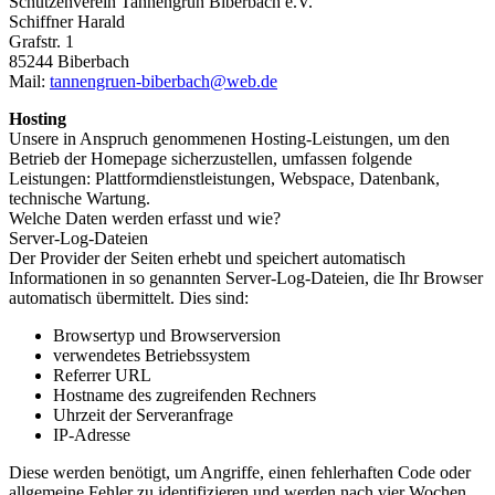
Schützenverein Tannengrün Biberbach e.V.
Schiffner Harald
Grafstr. 1
85244 Biberbach
Mail:
tannengruen-biberbach@web.de
Hosting
Unsere in Anspruch genommenen Hosting-Leistungen, um den
Betrieb der Homepage sicherzustellen, umfassen folgende
Leistungen: Plattformdienstleistungen, Webspace, Datenbank,
technische Wartung.
Welche Daten werden erfasst und wie?
Server-Log-Dateien
Der Provider der Seiten erhebt und speichert automatisch
Informationen in so genannten Server-Log-Dateien, die Ihr Browser
automatisch übermittelt. Dies sind:
Browsertyp und Browserversion
verwendetes Betriebssystem
Referrer URL
Hostname des zugreifenden Rechners
Uhrzeit der Serveranfrage
IP-Adresse
Diese werden benötigt, um Angriffe, einen fehlerhaften Code oder
allgemeine Fehler zu identifizieren und werden nach vier Wochen