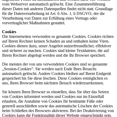
vom Webserver automatisch gelöscht. Eine Zusammenführung
dieser Daten mit anderen Datenquellen findet nicht statt. Grundlage
für die Datenverarbeitung ist Art. 6 Abs. 1, b DSGVO, der die
Verarbeitung von Daten zur Erfüllung eines Vertrags oder
vorvertraglicher Maßnahmen gestattet.
Cookies
Die Internetseiten verwenden so genannte Cookies. Cookies richten
auf Ihrem Rechner keinen Schaden an und enthalten keine Viren.
Cookies dienen dazu, unser Angebot nutzerfreundlicher, effektiver
und sicherer zu machen. Cookies sind kleine Textdateien, die auf
Ihrem Rechner abgelegt werden und die Ihr Browser speichert.
Die meisten der von uns verwendeten Cookies sind so genannte
„Session-Cookies“. Sie werden nach Ende Ihres Besuchs
automatisch gelöscht. Andere Cookies bleiben auf Ihrem Endgerät
gespeichert bis Sie diese löschen. Diese Cookies ermöglichen es
uns, Ihren Browser beim nächsten Besuch wiederzuerkennen.
Sie können Ihren Browser so einstellen, dass Sie über das Setzen
von Cookies informiert werden und Cookies nur im Einzelfall
erlauben, die Annahme von Cookies für bestimmte Fälle oder
generell ausschließen sowie das automatische Löschen der Cookies
beim Schließen des Browsers aktivieren. Bei der Deaktivierung von
Cookies kann die Funktionalität dieser Website eingeschränkt sein.