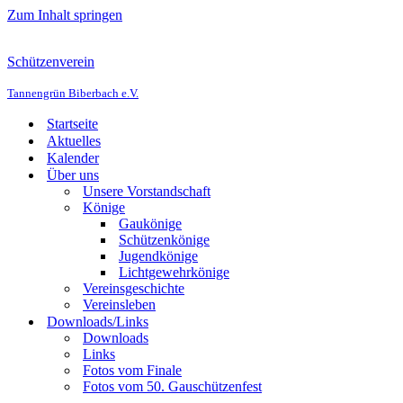
Zum Inhalt springen
Schützenverein
Tannengrün Biberbach e.V.
Startseite
Aktuelles
Kalender
Über uns
Unsere Vorstandschaft
Könige
Gaukönige
Schützenkönige
Jugendkönige
Lichtgewehrkönige
Vereinsgeschichte
Vereinsleben
Downloads/Links
Downloads
Links
Fotos vom Finale
Fotos vom 50. Gauschützenfest