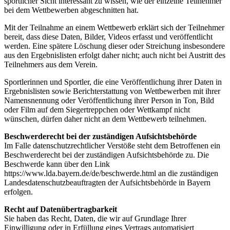
sportlicher Sicht interessant zu wissen, wie der einzelne Teilnehmer
bei dem Wettbewerben abgeschnitten hat.
Mit der Teilnahme an einem Wettbewerb erklärt sich der Teilnehmer
bereit, dass diese Daten, Bilder, Videos erfasst und veröffentlicht
werden. Eine spätere Löschung dieser oder Streichung insbesondere
aus den Ergebnislisten erfolgt daher nicht; auch nicht bei Austritt des
Teilnehmers aus dem Verein.
Sportlerinnen und Sportler, die eine Veröffentlichung ihrer Daten in
Ergebnislisten sowie Berichterstattung von Wettbewerben mit ihrer
Namensnennung oder Veröffentlichung ihrer Person in Ton, Bild
oder Film auf dem Siegertreppchen oder Wettkampf nicht
wünschen, dürfen daher nicht an dem Wettbewerb teilnehmen.
Beschwerderecht bei der zuständigen Aufsichtsbehörde
Im Falle datenschutzrechtlicher Verstöße steht dem Betroffenen ein
Beschwerderecht bei der zuständigen Aufsichtsbehörde zu. Die
Beschwerde kann über den Link
https://www.lda.bayern.de/de/beschwerde.html an die zuständigen
Landesdatenschutzbeauftragten der Aufsichtsbehörde in Bayern
erfolgen.
Recht auf Datenübertragbarkeit
Sie haben das Recht, Daten, die wir auf Grundlage Ihrer
Einwilligung oder in Erfüllung eines Vertrags automatisiert