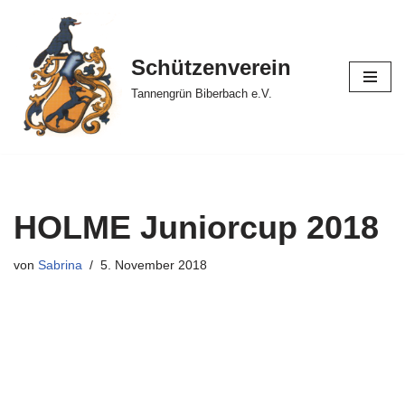
Zum
Schützenverein
Inhalt
springen
Tannengrün Biberbach e.V.
HOLME Juniorcup 2018
von
Sabrina
5. November 2018