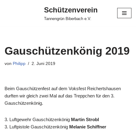
Schützenverein
Zum
Tannengrün Biberbach e.V.
Inhalt
springen
Gauschützenkönig 2019
von
Philipp
2. Juni 2019
Beim Gauschützenfest auf dem Voksfest Reichertshausen
durften wir gleich zwei Mal auf das Treppchen für den 3.
Gauschützenkönig.
3. Luftgewehr Gauschützenkönig
Martin Strobl
3. Luftpistole Gauschützenkönig
Melanie Schiffner