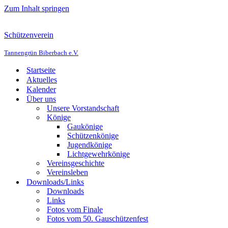
Zum Inhalt springen
Schützenverein
Tannengrün Biberbach e.V.
Startseite
Aktuelles
Kalender
Über uns
Unsere Vorstandschaft
Könige
Gaukönige
Schützenkönige
Jugendkönige
Lichtgewehrkönige
Vereinsgeschichte
Vereinsleben
Downloads/Links
Downloads
Links
Fotos vom Finale
Fotos vom 50. Gauschützenfest