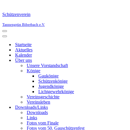
Schützenverein
Tannengrün Biberbach e.V.
Navigationsmenü
Navigationsmenü
Startseite
Aktuelles
Kalender
Über uns
Unsere Vorstandschaft
Könige
Gaukönige
Schützenkönige
Jugendkönige
Lichtgewehrkönige
Vereinsgeschichte
Vereinsleben
Downloads/Links
Downloads
Links
Fotos vom Finale
Fotos vom 50. Gauschützenfest