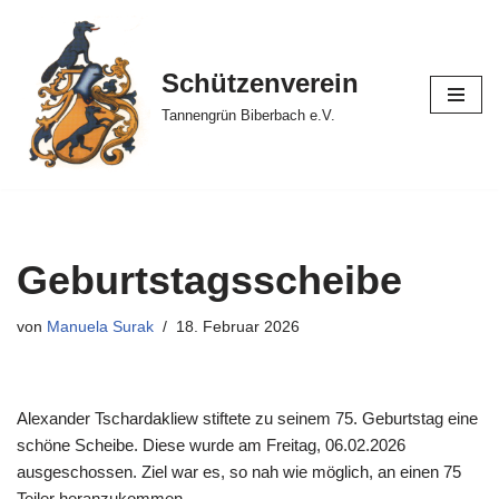
Zum
Schützenverein
Inhalt
springen
Tannengrün Biberbach e.V.
Geburtstagsscheibe
von
Manuela Surak
18. Februar 2026
Alexander Tschardakliew stiftete zu seinem 75. Geburtstag eine
schöne Scheibe. Diese wurde am Freitag, 06.02.2026
ausgeschossen. Ziel war es, so nah wie möglich, an einen 75
Teiler heranzukommen.