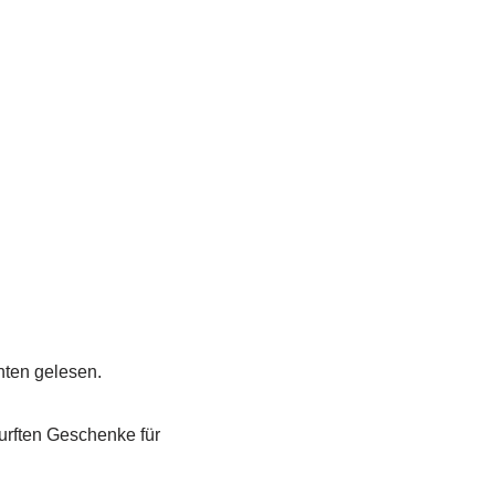
ten gelesen.
urften Geschenke für