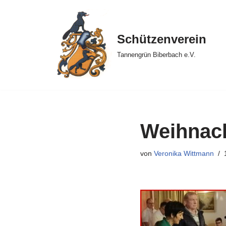
Zum
Schützenverein
Inhalt
springen
Tannengrün Biberbach e.V.
Weihnach
von
Veronika Wittmann