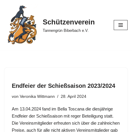
Zum
Schützenverein
Inhalt
springen
Tannengrün Biberbach e.V.
Endfeier der Schießsaison 2023/2024
von
Veronika Wittmann
28. April 2024
Am 13.04.2024 fand im Bella Toscana die diesjährige
Endfeier der Schießsaison mit reger Beteiligung statt.
Die Vereinsmitglieder erfreuten sich über die zahlreichen
Preise, auch für alle nicht aktiven Vereinsmitglieder gab