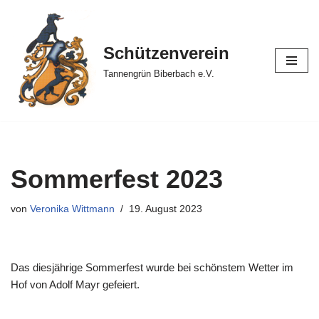
Zum
Schützenverein
Inhalt
springen
Tannengrün Biberbach e.V.
Sommerfest 2023
von
Veronika Wittmann
19. August 2023
Das diesjährige Sommerfest wurde bei schönstem Wetter im
Hof von Adolf Mayr gefeiert.